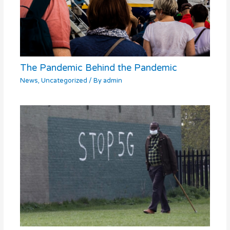
The Pandemic Behind the Pandemic
News
,
Uncategorized
/ By
admin