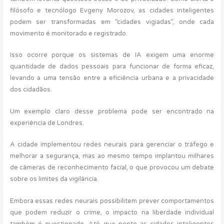
filósofo e tecnólogo Evgeny Morozov, as cidades inteligentes
podem ser transformadas em “cidades vigiadas”, onde cada
movimento é monitorado e registrado.
Isso ocorre porque os sistemas de IA exigem uma enorme
quantidade de dados pessoais para funcionar de forma eficaz,
levando a uma tensão entre a eficiência urbana e a privacidade
dos cidadãos.
Um exemplo claro desse problema pode ser encontrado na
experiência de Londres.
A cidade implementou redes neurais para gerenciar o tráfego e
melhorar a segurança, mas ao mesmo tempo implantou milhares
de câmeras de reconhecimento facial, o que provocou um debate
sobre os limites da vigilância.
Embora essas redes neurais possibilitem prever comportamentos
que podem reduzir o crime, o impacto na liberdade individual
também é questionado. Até que ponto as cidades inteligentes