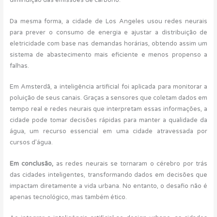
diminuição das emissões de carbono.
Da mesma forma, a cidade de Los Angeles usou redes neurais
para prever o consumo de energia e ajustar a distribuição de
eletricidade com base nas demandas horárias, obtendo assim um
sistema de abastecimento mais eficiente e menos propenso a
falhas.
Em Amsterdã, a inteligência artificial foi aplicada para monitorar a
poluição de seus canais. Graças a sensores que coletam dados em
tempo real e redes neurais que interpretam essas informações, a
cidade pode tomar decisões rápidas para manter a qualidade da
água, um recurso essencial em uma cidade atravessada por
cursos d’água.
Em conclusão,
as redes neurais se tornaram o cérebro por trás
das cidades inteligentes, transformando dados em decisões que
impactam diretamente a vida urbana. No entanto, o desafio não é
apenas tecnológico, mas também ético.