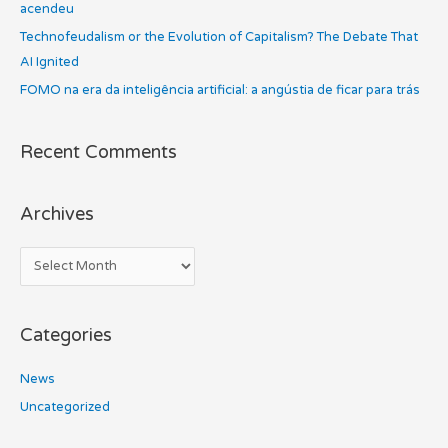
acendeu
r
Technofeudalism or the Evolution of Capitalism? The Debate That
:
AI Ignited
FOMO na era da inteligência artificial: a angústia de ficar para trás
Recent Comments
Archives
Categories
News
Uncategorized