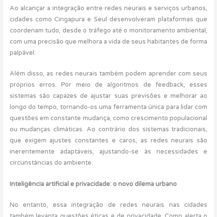
Ao alcançar a integração entre redes neurais e serviços urbanos,
cidades como Cingapura e Seul desenvolveram plataformas que
coordenam tudo, desde o tráfego até o monitoramento ambiental,
com uma precisão que melhora a vida de seus habitantes de forma
palpável.
Além disso, as redes neurais também podem aprender com seus
próprios erros. Por meio de algoritmos de feedback, esses
sistemas são capazes de ajustar suas previsões e melhorar ao
longo do tempo, tornando-os uma ferramenta única para lidar com
questões em constante mudança, como crescimento populacional
ou mudanças climáticas. Ao contrário dos sistemas tradicionais,
que exigem ajustes constantes e caros, as redes neurais são
inerentemente adaptáveis, ajustando-se às necessidades e
circunstâncias do ambiente.
Inteligência artificial e privacidade: o novo dilema urbano
No entanto, essa integração de redes neurais nas cidades
também levanta questões éticas e de privacidade. Como alerta o